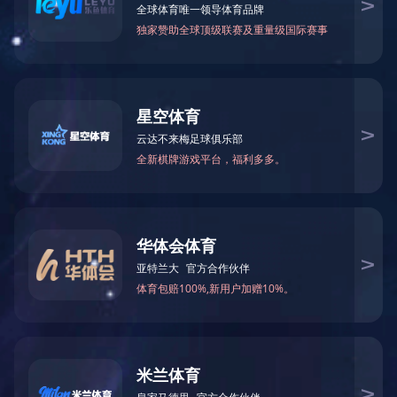
分支组网及移动办公
智能化组网解决方案
新闻资讯

新闻资讯
进一步了解

公司新闻
行业新闻
工程案例

工程案例
进一步了解
