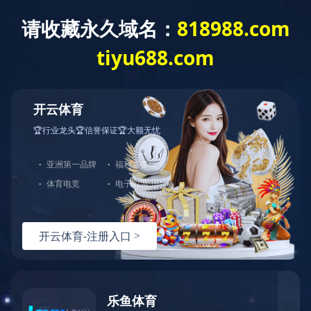
首页
解决方案

解决方案
进一步了解

弱电系统建设及智能化系统
信息安全整体解决方案
安全云解决方案
米兰体育app官网网络建设方案
智能化机房建设及动环监测